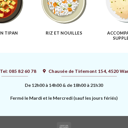
EN TIPAN
RIZ ET NOUILLES
ACCOMP
SUPPL
Tel: 085 82 60 78
Chausée de Tirlemont 154, 4520 Wa
De 12h00 à 14h00 & de 18h00 à 21h3
0
Fermé le Mardi et le Mercredi (sauf les jours fériés)