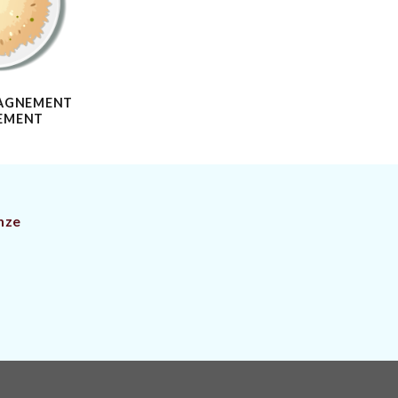
AGNEMENT
EMENT
nze