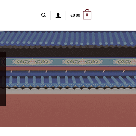
0
€
0,00