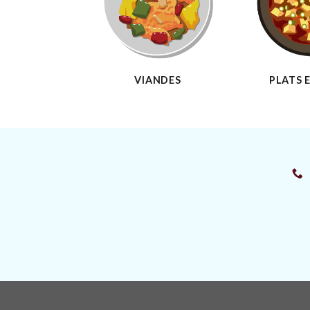
VIANDES
PLATS 