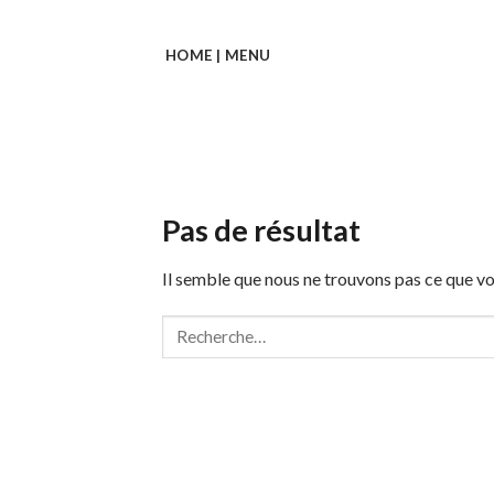
Skip
to
HOME | MENU
content
Pas de résultat
Il semble que nous ne trouvons pas ce que 