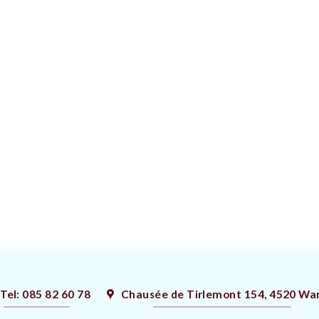
Tel: 085 82 60 78
Chausée de Tirlemont 154, 4520 Wa